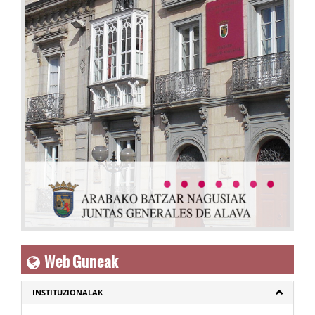
Web Guneak
INSTITUZIONALAK