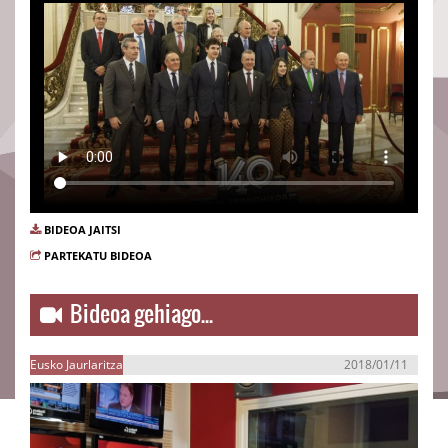
BIDEOA JAITSI
PARTEKATU BIDEOA
Bideoa gehiago...
Eusko Jaurlaritza
2018/01/11