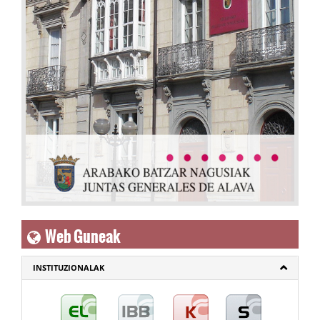
Web Guneak
INSTITUZIONALAK