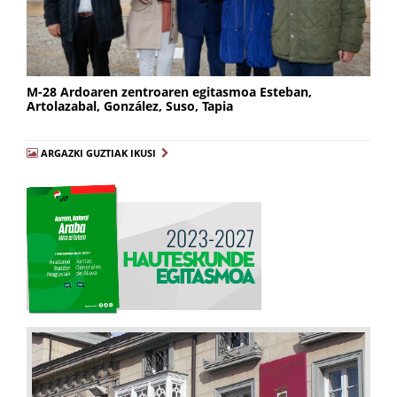
M-28 Ardoaren zentroaren egitasmoa Esteban,
Artolazabal, González, Suso, Tapia
ARGAZKI GUZTIAK IKUSI