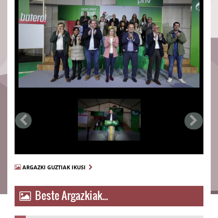
ARGAZKI GUZTIAK IKUSI
Beste Argazkiak...