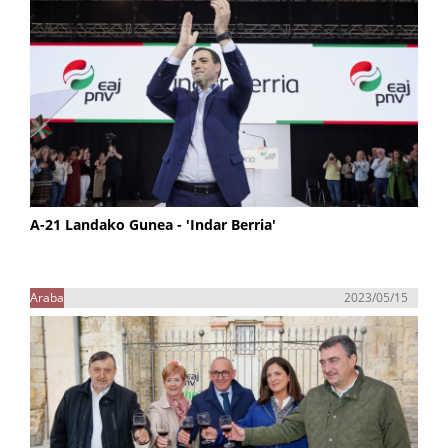
A-21 Landako Gunea - 'Indar Berria'
Araba
2023/05/15