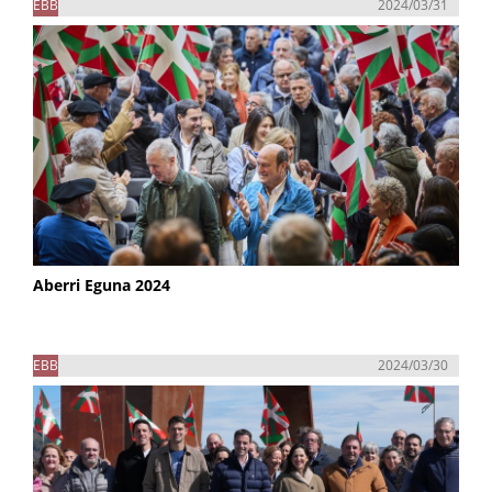
EBB
2024/03/31
Aberri Eguna 2024
EBB
2024/03/30